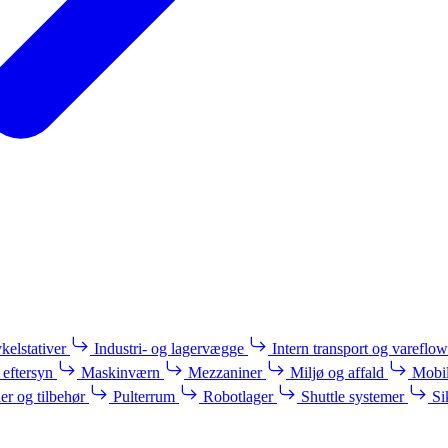
kelstativer
Industri- og lagervægge
Intern transport og vareflow
 eftersyn
Maskinværn
Mezzaniner
Miljø og affald
Mobil
ler og tilbehør
Pulterrum
Robotlager
Shuttle systemer
Si