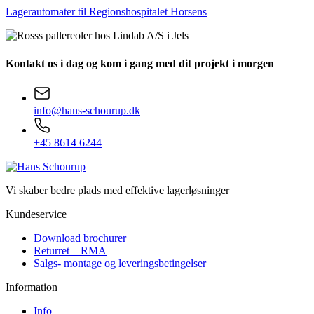
Lagerautomater til Regionshospitalet Horsens
Kontakt os i dag
og kom i gang med dit projekt i morgen
info@hans-schourup.dk
+45 8614 6244
Vi skaber bedre plads med effektive lagerløsninger
Kundeservice
Download brochurer
Returret – RMA
Salgs- montage og leveringsbetingelser
Information
Info