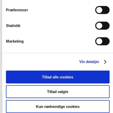
Præferencer
Statistik
Marketing
Vis detaljer
Tillad alle cookies
Vores kunder
Vi er stolte af vores arbejde og det vores kunder mener om os.
Læs kundeudtalelser her.
Tillad valgte
Kun nødvendige cookies