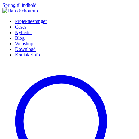
Spring til indhold
Projektløsninger
Cases
Nyheder
Blog
Webshop
Download
Kontakt/Info