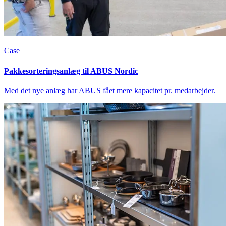
Case
Pakkesorteringsanlæg til ABUS Nordic
Med det nye anlæg har ABUS fået mere kapacitet pr. medarbejder.