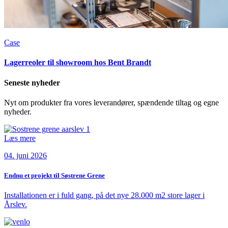
Case
Lagerreoler til showroom hos Bent Brandt
Seneste
nyheder
Nyt om produkter fra vores leverandører, spændende tiltag og egne
nyheder.
Læs mere
04. juni 2026
Endnu et projekt til Søstrene Grene
Installationen er i fuld gang, på det nye 28.000 m2 store lager i
Årslev.