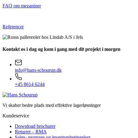
FAQ om mezaniner
Referencer
Kontakt os i dag
og kom i gang med dit projekt i morgen
info@hans-schourup.dk
+45 8614 6244
Vi skaber bedre plads med effektive lagerløsninger
Kundeservice
Download brochurer
Returret – RMA
Salgs- montage og leveringsbetingelser