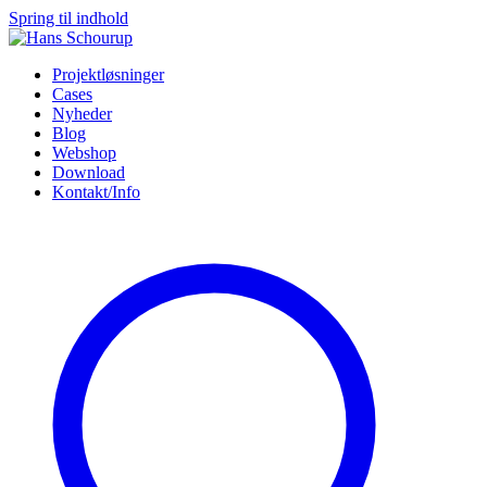
Spring til indhold
Projektløsninger
Cases
Nyheder
Blog
Webshop
Download
Kontakt/Info