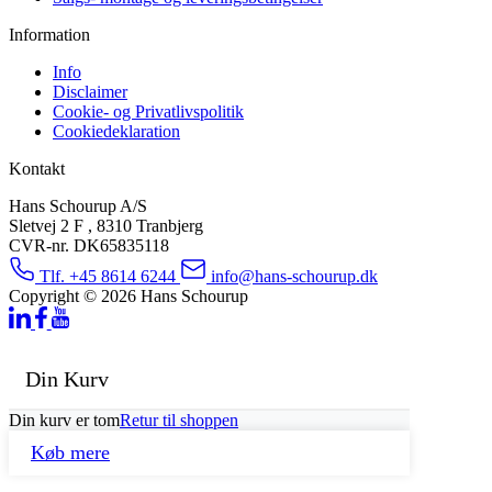
Information
Info
Disclaimer
Cookie- og Privatlivspolitik
Cookiedeklaration
Kontakt
Hans Schourup A/S
Sletvej 2 F , 8310 Tranbjerg
CVR-nr. DK65835118
Tlf. +45 8614 6244
info@hans-schourup.dk
Copyright © 2026 Hans Schourup
Din Kurv
Din kurv er tom
Retur til shoppen
Køb mere