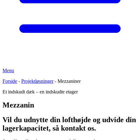
Menu
Forside
-
Projektløsninger
-
Mezzaniner
Et indskudt dæk – en indskudte etager
Mezzanin
Vil du udnytte din lofthøjde og
udvide din
lagerkapacitet
, så kontakt os.