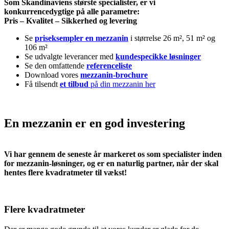
Som Skandinaviens største specialister, er vi
konkurrencedygtige på alle parametre:
Pris – Kvalitet – Sikkerhed og levering
Se
priseksempler en mezzanin
i størrelse 26 m², 51 m² og
106 m²
Se udvalgte leverancer med
kundespecikke løsninger
Se den omfattende
referenceliste
Download vores
mezzanin-brochure
Få tilsendt
et tilbud
på din mezzanin her
En mezzanin er
en god investering
Vi har gennem de seneste år markeret os som specialister inden
for mezzanin-løsninger, og er en naturlig partner, når der skal
hentes flere kvadratmeter til vækst!
Flere kvadratmeter