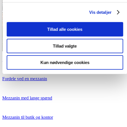
Vis detaljer
Tillad alle cookies
Tillad valgte
Standard mezzanin
Kun nødvendige cookies
Fordele ved en mezzanin
Mezzanin med lange spænd
Mezzanin til butik og kontor