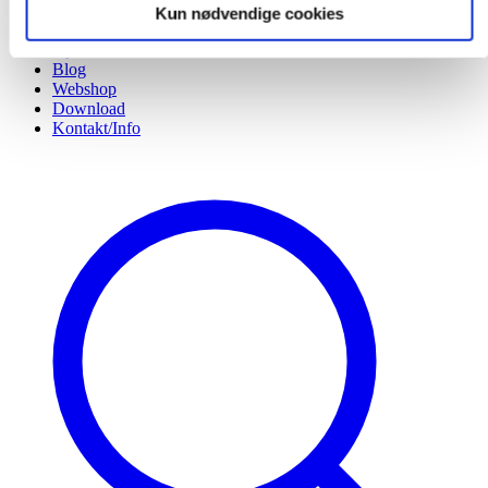
Projektløsninger
Kun nødvendige cookies
Cases
Nyheder
Blog
Webshop
Download
Kontakt/Info