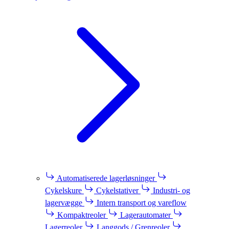
Automatiserede lagerløsninger
Cykelskure
Cykelstativer
Industri- og
lagervægge
Intern transport og vareflow
Kompaktreoler
Lagerautomater
Lagerreoler
Langgods / Grenreoler