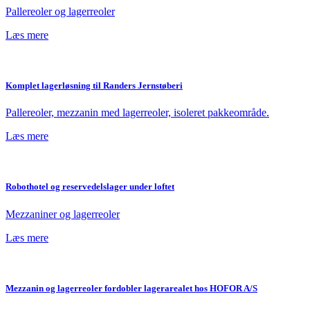
Pallereoler og lagerreoler
Læs mere
Komplet lagerløsning til Randers Jernstøberi
Pallereoler, mezzanin med lagerreoler, isoleret pakkeområde.
Læs mere
Robothotel og reservedelslager under loftet
Mezzaniner og lagerreoler
Læs mere
Mezzanin og lagerreoler fordobler lagerarealet hos HOFOR A/S