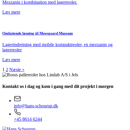
Mezzanin i kombination med lagerreoler.
Læs mere
Omfattende løsning til Moesgaard Museum
Lagerindretning med mobile kompaktreoler, en mezzanin og
lagerreoler
Læs mere
1
2
Næste »
Kontakt os i dag
og kom i gang med dit projekt i morgen
info@hans-schourup.dk
+45 8614 6244