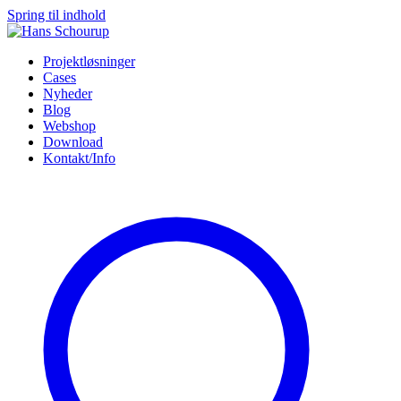
Spring til indhold
Projektløsninger
Cases
Nyheder
Blog
Webshop
Download
Kontakt/Info