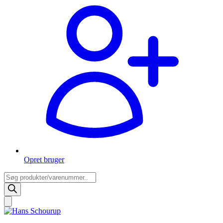
Opret bruger
Products
search