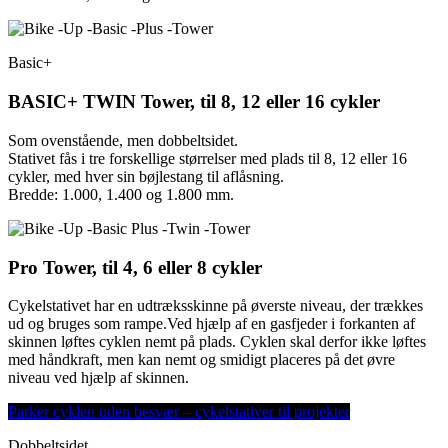
Basic+
BASIC+ TWIN Tower, til 8, 12 eller 16 cykler
Som ovenstående, men dobbeltsidet.
Stativet fås i tre forskellige størrelser med plads til 8, 12 eller 16
cykler, med hver sin bøjlestang til aflåsning.
Bredde: 1.000, 1.400 og 1.800 mm.
Pro Tower, til 4, 6 eller 8 cykler
Cykelstativet har en udtræksskinne på øverste niveau, der trækkes
ud og bruges som rampe.Ved hjælp af en gasfjeder i forkanten af ​​
skinnen løftes cyklen nemt på plads. Cyklen skal derfor ikke løftes
med håndkraft, men kan nemt og smidigt placeres på det øvre
niveau ved hjælp af skinnen.
Parker cyklen uden besvær – cykelstativer til projekter
Dobbeltsidet