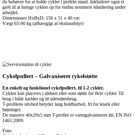
du behøver for at holde cykler i perfekt stand. Inkluderer også et
greb til at hænge cyklen op for endnu nemmere håndtering under
arbejdet.
Dimensioner HxBxD: 156 x 51 x 40 cm
Vægt 65-90 kg (afhængigt af ekstraudstyr)
Cykelpullert – Galvaniseret cykelstøtte
En enkelt og funktionel cykelpullert, til 1-2 cykler.
Cyklen kan placeres i slidsen eller som støtte for flere cykler. Til
brug i både kælder og til udendørsbrug.
T-profilens stivhed betyder lang holdbarhed, fri for knæk eller
bøjninger.
De massive 40x20x5 mm T-profier er varmgalvaniseret iht. EN ISO
1461:2009.
Foto: