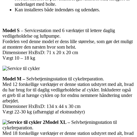
underlaget med bolte.
Kan installeres både indendørs og udendørs.
Model S
– Servicestation med 6 værktøjer til lettere daglig
vedligeholdelse og luftpumpe.
Fordelen ved denne model er dens lille størrelse, som gør det muligt
at montere den næsten hvor som helst.
Dimensioner HxBxD: 71 x 20 x 20 cm
Vægt 10 – 18 kg
Model M –
Selvbetjeningsstation til cykelreparation.
Med 12 forskellige værktøjer er denne station udstyret med alt, hvad
du har brug for til daglig vedligeholdelse af cykler. Inkluderer også
et greb til at hænge cyklen op for endnu nemmere håndtering under
arbejdet.
Dimensioner HxBxD: 134 x 44 x 30 cm
Vægt 22-30 kg (afhængigt af ekstraudstyr)
Model XL –
Selvbetjeningsstation til
cykelreparation.
Med 18 forskellige værktøjer er denne station udstyret med alt, hvad