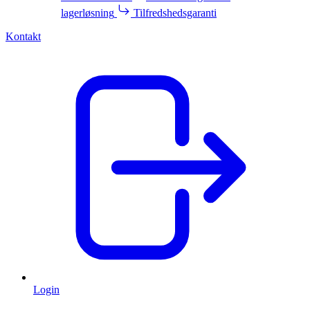
lagerløsning
Tilfredshedsgaranti
Kontakt
Login