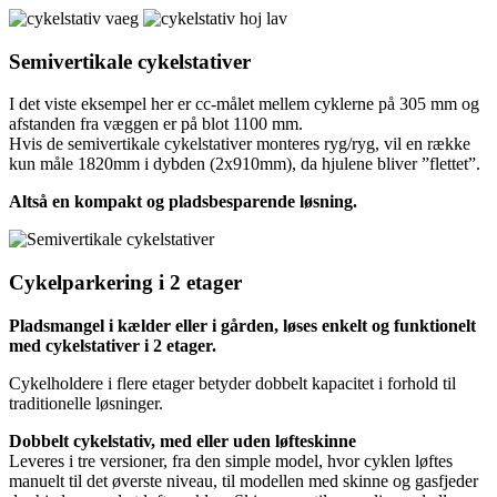
Semivertikale cykelstativer
I det viste eksempel her er cc-målet mellem cyklerne på 305 mm og
afstanden fra væggen er på blot 1100 mm.
Hvis de semivertikale cykelstativer monteres ryg/ryg, vil en række
kun måle 1820mm i dybden (2x910mm), da hjulene bliver ”flettet”.
Altså en kompakt og pladsbesparende løsning.
Cykelparkering i
2 etager
Pladsmangel i kælder eller i gården, løses enkelt og funktionelt
med cykelstativer i 2 etager.
Cykelholdere i flere etager betyder dobbelt kapacitet i forhold til
traditionelle løsninger.
Dobbelt cykelstativ, med eller uden løfteskinne
Leveres i tre versioner, fra den simple model, hvor cyklen løftes
manuelt til det øverste niveau, til modellen med skinne og gasfjeder