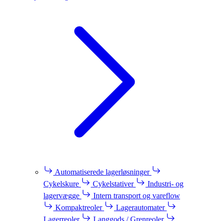
Automatiserede lagerløsninger
Cykelskure
Cykelstativer
Industri- og
lagervægge
Intern transport og vareflow
Kompaktreoler
Lagerautomater
Lagerreoler
Langgods / Grenreoler