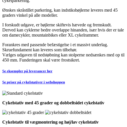
cykelparkering.
Ønskes skråstillet parkering, kan indstiksbøjlerne leveres med 45
graders vinkel på alle modeller.
I forskudt udgave, er bøjlerne skiftevis hævede og fremskudt.
Derved kan cyklerne bedre overlappe hinanden, især hvis der er tale
om damecykler, mountainbikes eller XL cykelrammer.
Forankres med passende befæstigelse i et massivt underlag.
Skruefundament kan leveres som tilbehør.
Vælges udgaven til nedstøbning kan stolperne nedsænkes med op til
450 mm. Funderingen skal være frostsikret.
Se
eksempler
på leverancer her
Se
priser
på cykelstativer i webshoppen
Cykelstativ med 45 grader og dobbeltsidet cykelstativ
Cykelstativ til vægmontering og høj/lav cykelstativ