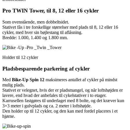
Pro TWIN Tower, til 8, 12 eller 16 cykler
Som ovenstående, men dobbeltsidet.
Stativet fås i tre forskellige størrelser med plads til 8, 12 eller 16
cykler, med hver sin bøjlestang til aflåsning.
Bredde: 1.000, 1.400 og 1.800 mm.
Holder til 12 cykler
Pladsbesparende parkering af cykler
Med
Bike-Up Spin 12
maksimeres antallet af cykler på mindst
mulig plads.
Stativet er velegnet, hvis der er pladsmangel, og når loftshøjden er
lavere, end hvad der anbefales til cykelstativer i to etager.
Karrusellen fastgøres til underlaget med 8 bolte, og det kræver kun
3×3 meter i gulvplads og ca. 2 meter i loftshøjde.
Den holder op til 12 cykler, og den kan med fordel placeres i et
hjørne.