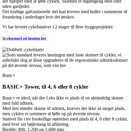
der hjælper med at løfte cyklen. Skinnen er tilgængelig med eller
uden gasfjeder.
Det kraftige galvaniserede stel kan leveres med huller i rammerne til
forankring i underlaget hvis det ønskes.
Vi har leveret cykelstativer i 2 etager til flere byggeprojekter.
Se eksempel på løsning her
Basic+
BASIC+ Tower, til 4, 6 eller 8 cykler
Basic+ er ideel, når der f.eks ikke er plads til en almindelig skinne
med fuld udtræk.
Med den mindre skinne til udtræk, kræves der ikke så meget plads,
men cyklen er nemmere at løfte op på øverste niveau.
Stativet fås i tre forskellige størrelser med plads til 4, 6 eller 8 cykler,
med hver sin bøjlestang til aflåsning.
Bredde: 800, 1.200 og 1.600 mm.