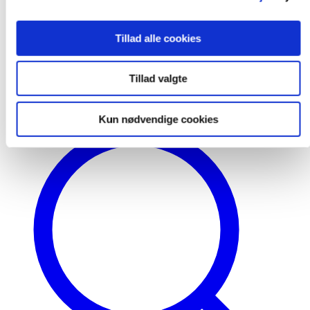
Projektløsninger
Cases
Nyheder
Tillad alle cookies
Blog
Webshop
Download
Tillad valgte
Kontakt/Info
Kun nødvendige cookies