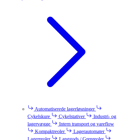
Automatiserede lagerløsninger
Cykelskure
Cykelstativer
Industri- og
lagervægge
Intern transport og vareflow
Kompaktreoler
Lagerautomater
Lagerreoler
Langgods / Grenreoler