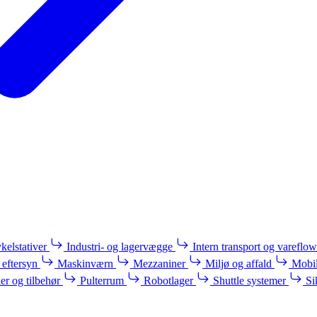
kelstativer
Industri- og lagervægge
Intern transport og vareflow
 eftersyn
Maskinværn
Mezzaniner
Miljø og affald
Mobil
ler og tilbehør
Pulterrum
Robotlager
Shuttle systemer
Si