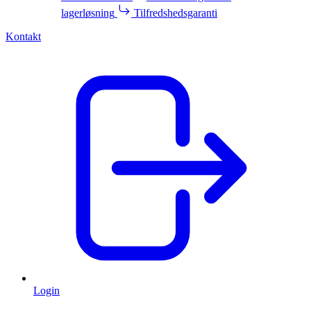
lagerløsning
Tilfredshedsgaranti
Kontakt
Login