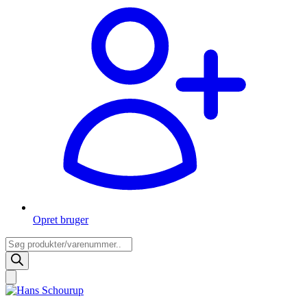
Opret bruger
Products
search