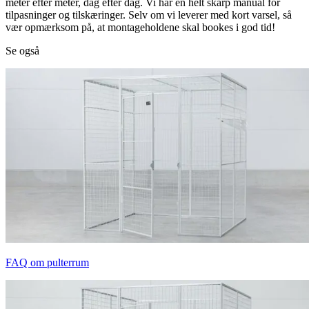
meter efter meter, dag efter dag. Vi har en helt skarp manual for
tilpasninger og tilskæringer. Selv om vi leverer med kort varsel, så
vær opmærksom på, at montageholdene skal bookes i god tid!
Se også
FAQ om pulterrum