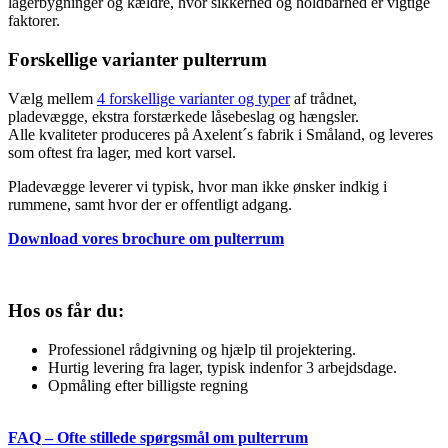
lagerbygninger og kældre, hvor sikkerhed og holdbarhed er vigtige
faktorer.
Forskellige varianter pulterrum
Vælg mellem
4 forskellige varianter og typer
af trådnet,
pladevægge, ekstra forstærkede låsebeslag og hængsler.
Alle kvaliteter produceres på Axelent´s fabrik i Småland, og leveres
som oftest fra lager, med kort varsel.
Pladevægge leverer vi typisk, hvor man ikke ønsker indkig i
rummene, samt hvor der er offentligt adgang.
Download vores brochure om pulterrum
Hos os får du:
Professionel rådgivning og hjælp til projektering.
Hurtig levering fra lager, typisk indenfor 3 arbejdsdage.
Opmåling efter billigste regning
FAQ – Ofte stillede spørgsmål om pulterrum