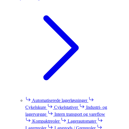
Automatiserede lagerløsninger
Cykelskure
Cykelstativer
Industri- og
lagervægge
Intern transport og vareflow
Kompaktreoler
Lagerautomater
Lagerreoler
Langgods / Grenreoler