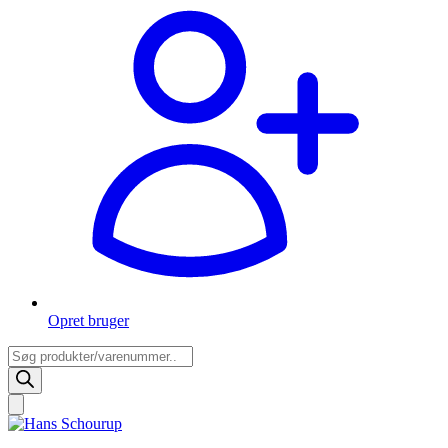
Opret bruger
Products
search