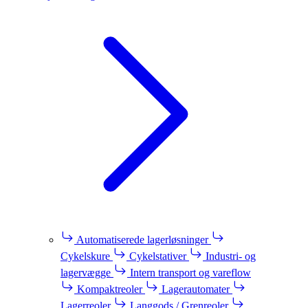
Automatiserede lagerløsninger
Cykelskure
Cykelstativer
Industri- og
lagervægge
Intern transport og vareflow
Kompaktreoler
Lagerautomater
Lagerreoler
Langgods / Grenreoler