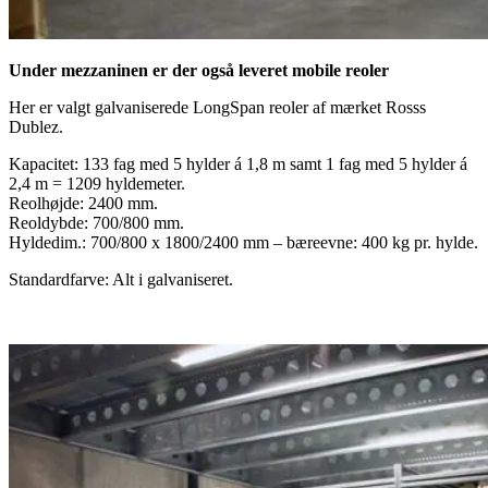
Under mezzaninen er der også leveret mobile reoler
Her er valgt galvaniserede LongSpan reoler af mærket Rosss
Dublez.
Kapacitet: 133 fag med 5 hylder á 1,8 m samt 1 fag med 5 hylder á
2,4 m = 1209 hyldemeter.
Reolhøjde: 2400 mm.
Reoldybde: 700/800 mm.
Hyldedim.: 700/800 x 1800/2400 mm – bæreevne: 400 kg pr. hylde.
Standardfarve: Alt i galvaniseret.