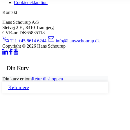
Cookiedeklaration
Kontakt
Hans Schourup A/S
Sletvej 2 F , 8310 Tranbjerg
CVR-nr. DK65835118
Tlf. +45 8614 6244
info@hans-schourup.dk
Copyright © 2026 Hans Schourup
Din Kurv
Din kurv er tom
Retur til shoppen
Køb mere