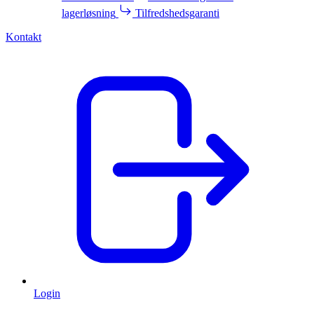
lagerløsning
Tilfredshedsgaranti
Kontakt
Login