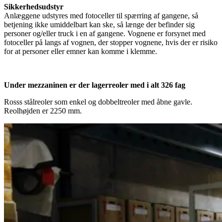
Sikkerhedsudstyr
Anlæggene udstyres med fotoceller til spærring af gangene, så
betjening ikke umiddelbart kan ske, så længe der befinder sig
personer og/eller truck i en af gangene. Vognene er forsynet med
fotoceller på langs af vognen, der stopper vognene, hvis der er risiko
for at personer eller emner kan komme i klemme.
Under mezzaninen er der lagerreoler med i alt 326 fag
Rosss stålreoler som enkel og dobbeltreoler med åbne gavle.
Reolhøjden er 2250 mm.