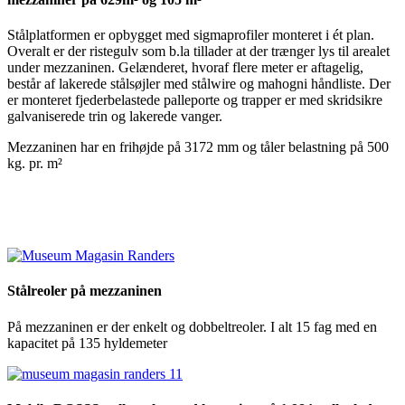
Stålplatformen er opbygget med sigmaprofiler monteret i ét plan.
Overalt er der ristegulv som b.la tillader at der trænger lys til arealet
under mezzaninen. Gelænderet, hvoraf flere meter er aftagelig,
består af lakerede stålsøjler med stålwire og mahogni håndliste. Der
er monteret fjederbelastede palleporte og trapper er med skridsikre
galvaniserede trin og lakerede vanger.
Mezzaninen har en frihøjde på 3172 mm og tåler belastning på 500
kg. pr. m²
Stålreoler på mezzaninen
På mezzaninen er der enkelt og dobbeltreoler. I alt 15 fag med en
kapacitet på 135 hyldemeter