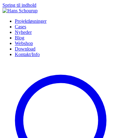
Spring til indhold
Projektløsninger
Cases
Nyheder
Blog
Webshop
Download
Kontakt/Info