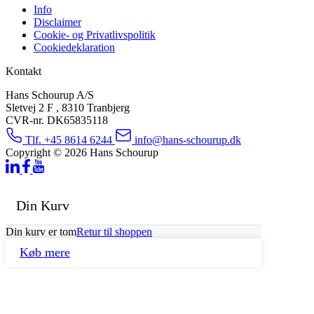
Info
Disclaimer
Cookie- og Privatlivspolitik
Cookiedeklaration
Kontakt
Hans Schourup A/S
Sletvej 2 F , 8310 Tranbjerg
CVR-nr. DK65835118
Tlf. +45 8614 6244
info@hans-schourup.dk
Copyright © 2026 Hans Schourup
Din Kurv
Din kurv er tom
Retur til shoppen
Køb mere