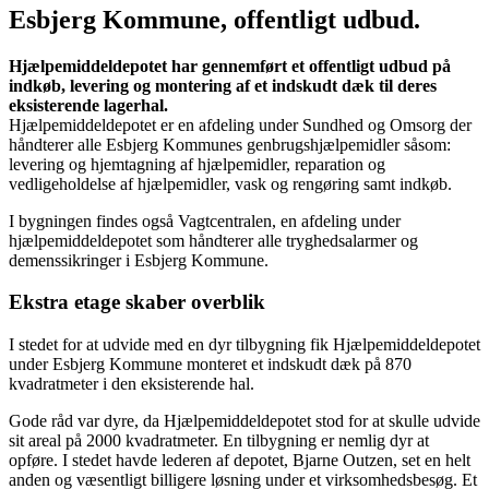
Esbjerg Kommune, offentligt udbud.
Hjælpemiddeldepotet har gennemført et offentligt udbud på
indkøb, levering og montering af et indskudt dæk til deres
eksisterende lagerhal.
Hjælpemiddeldepotet er en afdeling under Sundhed og Omsorg der
håndterer alle Esbjerg Kommunes genbrugshjælpemidler såsom:
levering og hjemtagning af hjælpemidler, reparation og
vedligeholdelse af hjælpemidler, vask og rengøring samt indkøb.
I bygningen findes også Vagtcentralen, en afdeling under
hjælpemiddeldepotet som håndterer alle tryghedsalarmer og
demenssikringer i Esbjerg Kommune.
Ekstra etage skaber overblik
I stedet for at udvide med en dyr tilbygning fik Hjælpemiddeldepotet
under Esbjerg Kommune monteret et indskudt dæk på 870
kvadratmeter i den eksisterende hal.
Gode råd var dyre, da Hjælpemiddeldepotet stod for at skulle udvide
sit areal på 2000 kvadratmeter. En tilbygning er nemlig dyr at
opføre. I stedet havde lederen af depotet, Bjarne Outzen, set en helt
anden og væsentligt billigere løsning under et virksomhedsbesøg. Et