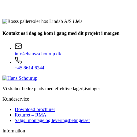
Kontakt os i dag
og kom i gang med dit projekt i morgen
info@hans-schourup.dk
+45 8614 6244
Vi skaber bedre plads med effektive lagerløsninger
Kundeservice
Download brochurer
Returret – RMA
Salgs- montage og leveringsbetingelser
Information