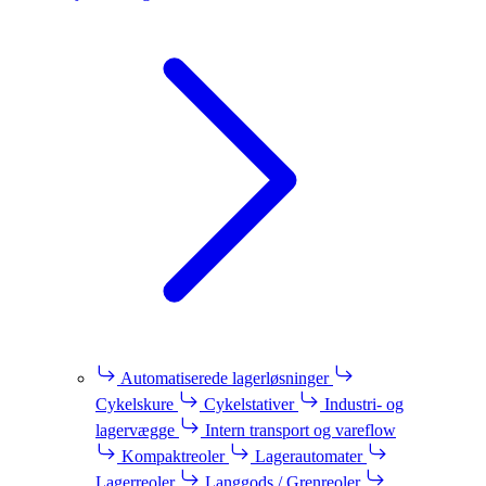
Automatiserede lagerløsninger
Cykelskure
Cykelstativer
Industri- og
lagervægge
Intern transport og vareflow
Kompaktreoler
Lagerautomater
Lagerreoler
Langgods / Grenreoler