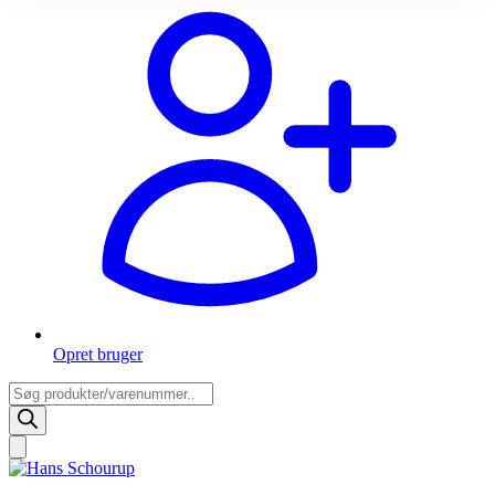
Opret bruger
Products
search