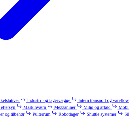
kelstativer
Industri- og lagervægge
Intern transport og vareflow
 eftersyn
Maskinværn
Mezzaniner
Miljø og affald
Mobil
ler og tilbehør
Pulterrum
Robotlager
Shuttle systemer
Si