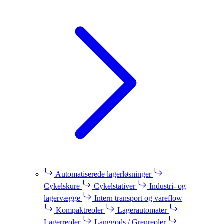
Automatiserede lagerløsninger
Cykelskure
Cykelstativer
Industri- og
lagervægge
Intern transport og vareflow
Kompaktreoler
Lagerautomater
Lagerreoler
Langgods / Grenreoler