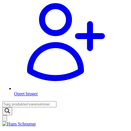
Opret bruger
Products
search