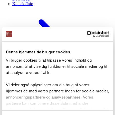
Kontakt/Info
Denne hjemmeside bruger cookies.
Vi bruger cookies til at tilpasse vores indhold og
annoncer, til at vise dig funktioner til sociale medier og til
at analysere vores trafik.
Vi deler også oplysninger om din brug af vores
hjemmeside med vores partnere inden for sociale medier,
Om os
Kapacitetsanalyse
annonceringspartnere og analysepartnere. Vores
Professionel montage
RAL farver
partnere kan kombinere disse data med andre
Download brochurer
Testimonials
oplysninger, du har givet dem, eller som de har indsamlet
Storkundeaftale
Finansiering af din