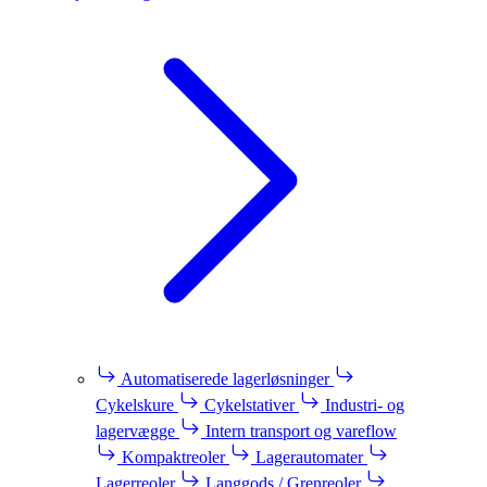
Automatiserede lagerløsninger
Cykelskure
Cykelstativer
Industri- og
lagervægge
Intern transport og vareflow
Kompaktreoler
Lagerautomater
Lagerreoler
Langgods / Grenreoler