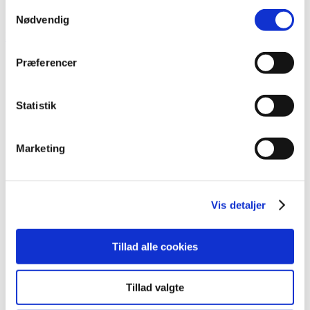
fra din brug af deres tjenester.
Samtykkevalg
lagerløsning
Tilfredshedsgaranti
Nødvendig
Kontakt
Præferencer
Statistik
Marketing
Vis detaljer
Tillad alle cookies
Tillad valgte
Login