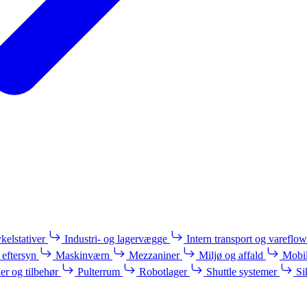
kelstativer
Industri- og lagervægge
Intern transport og vareflow
 eftersyn
Maskinværn
Mezzaniner
Miljø og affald
Mobil
ler og tilbehør
Pulterrum
Robotlager
Shuttle systemer
Si