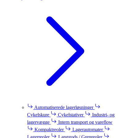
Automatiserede lagerløsninger
Cykelskure
Cykelstativer
Industri- og
lagervægge
Intern transport og vareflow
Kompaktreoler
Lagerautomater
Lagerreoler
Langgods / Grenreoler