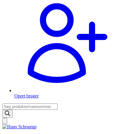
Opret bruger
Products
search