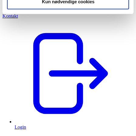
Kun nødvendige cookies
lagerløsning
Tilfredshedsgaranti
Kontakt
Login