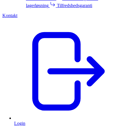
lagerløsning
Tilfredshedsgaranti
Kontakt
Login