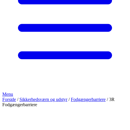
Menu
Forside
/
Sikkerhedsværn og udstyr
/
Fodgængerbarriere
/ 3R
Fodgængerbarriere