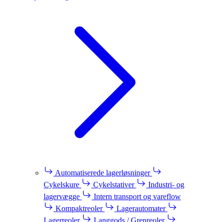
Automatiserede lagerløsninger
Cykelskure
Cykelstativer
Industri- og
lagervægge
Intern transport og vareflow
Kompaktreoler
Lagerautomater
Lagerreoler
Langgods / Grenreoler