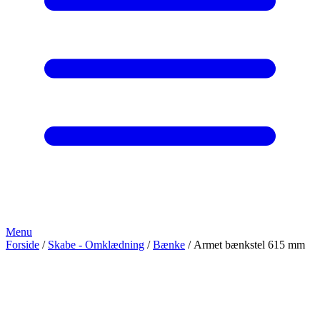
Menu
Forside
/
Skabe - Omklædning
/
Bænke
/ Armet bænkstel 615 mm