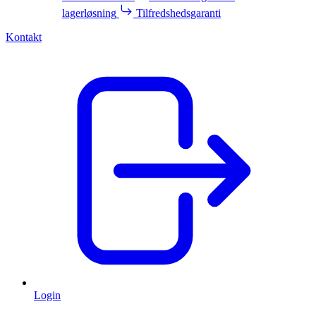
lagerløsning
Tilfredshedsgaranti
Kontakt
Login