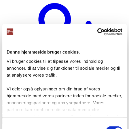
Denne hjemmeside bruger cookies.
Vi bruger cookies til at tilpasse vores indhold og
annoncer, til at vise dig funktioner til sociale medier og til
at analysere vores trafik.
Vi deler også oplysninger om din brug af vores
Opret bruger
hjemmeside med vores partnere inden for sociale medier,
Products
annonceringspartnere og analysepartnere. Vores
search
partnere kan kombinere disse data med andre
oplysninger, du har givet dem, eller som de har indsamlet
fra din brug af deres tjenester.
Samtykkevalg