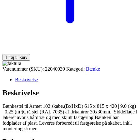
Tilføj til kurv
Varenummer (SKU):
22040039
Kategori:
Bænke
Beskrivelse
Beskrivelse
Bænkestel til Armet 102 skabe.(BxHxD) 615 x 815 x 420 | 9.0 (kg)
| 0.25 (m³)Grå stel (RAL 7035) af firkantrør 30x30mm. Siddeflade i
lakeret ayous hårdtræ og med skjult fastgøring.Bænken har
fodplader af plast. Leveres forberedt til fastgørelse på skabet, inkl.
monteringsskruer.