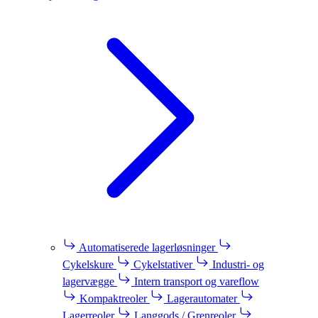
Automatiserede lagerløsninger
Cykelskure
Cykelstativer
Industri- og
lagervægge
Intern transport og vareflow
Kompaktreoler
Lagerautomater
Lagerreoler
Langgods / Grenreoler