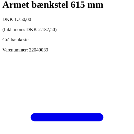
Armet bænkstel 615 mm
DKK
1.750,00
(Inkl. moms
DKK
2.187,50
)
Grå bænkestel
Varenummer: 22040039