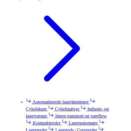
Automatiserede lagerløsninger
Cykelskure
Cykelstativer
Industri- og
lagervægge
Intern transport og vareflow
Kompaktreoler
Lagerautomater
Lagerreoler
Langgods / Grenreoler