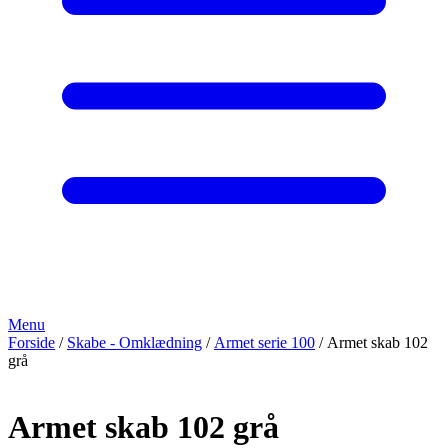
Menu
Forside
/
Skabe - Omklædning
/
Armet serie 100
/ Armet skab 102
grå
Armet skab 102 grå