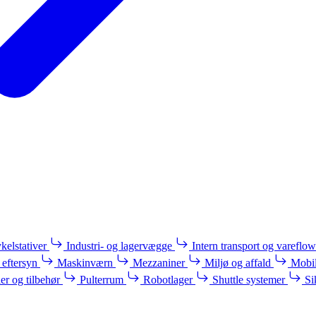
kelstativer
Industri- og lagervægge
Intern transport og vareflow
 eftersyn
Maskinværn
Mezzaniner
Miljø og affald
Mobil
ler og tilbehør
Pulterrum
Robotlager
Shuttle systemer
Si