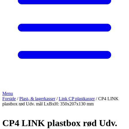
Menu
Forside
/
Plast- & lagerkasser
/
Link CP plastkasser
/ CP4 LINK
plastbox rød Udv. mål LxBxH: 350x207x130 mm
CP4 LINK plastbox rød Udv.