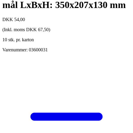
mål LxBxH: 350x207x130 mm
DKK
54,00
(Inkl. moms
DKK
67,50
)
10 stk. pr. karton
Varenummer: 03600031