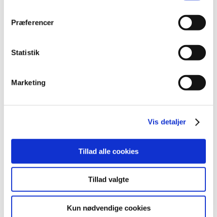
Projektløsninger
Cases
Nyheder
Præferencer
Blog
Webshop
Download
Statistik
Kontakt/Info
Marketing
Vis detaljer
Tillad alle cookies
Tillad valgte
Kun nødvendige cookies