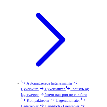
Automatiserede lagerløsninger
Cykelskure
Cykelstativer
Industri- og
lagervægge
Intern transport og vareflow
Kompaktreoler
Lagerautomater
Lagerreoler
Langgods / Grenreoler