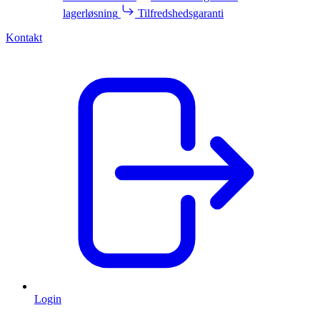
lagerløsning
Tilfredshedsgaranti
Kontakt
Login