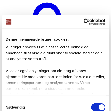
Denne hjemmeside bruger cookies.
Vi bruger cookies til at tilpasse vores indhold og
annoncer, til at vise dig funktioner til sociale medier og til
at analysere vores trafik.
Vi deler også oplysninger om din brug af vores
hjemmeside med vores partnere inden for sociale medier,
Opret bruger
annonceringspartnere og analysepartnere. Vores
Products
partnere kan kombinere disse data med andre
search
oplysninger, du har givet dem, eller som de har indsamlet
fra din brug af deres tjenester.
Samtykkevalg
Nødvendig