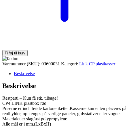
Tilføj til kurv
Varenummer (SKU):
03600031
Kategori:
Link CP plastkasser
Beskrivelse
Beskrivelse
Restparti – Kun få stk. tilbage!
CP4 LINK plastbox rød
Priserne er incl. hvide kartonetiketter.Kasserne kan enten placeres på
reolhylder, ophænges på særlige paneler, gulvstativer eller vogne.
Materialet er slagfast polypropylene
Alle mål er i mm.(LxBxH)