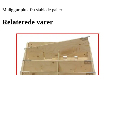
Muliggør pluk fra stablede paller.
Relaterede varer