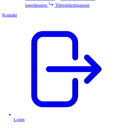
lagerløsning
Tilfredshedsgaranti
Kontakt
Login