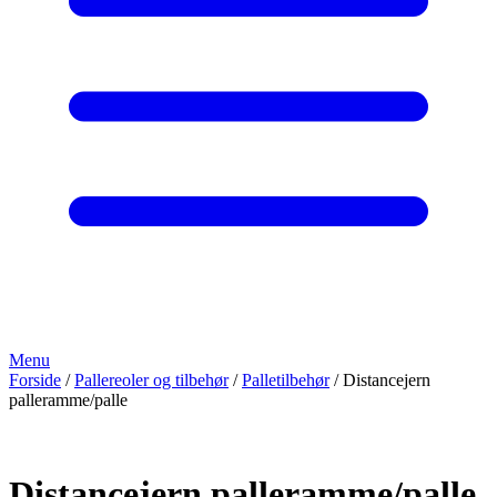
Menu
Forside
/
Pallereoler og tilbehør
/
Palletilbehør
/ Distancejern
palleramme/palle
Distancejern palleramme/palle