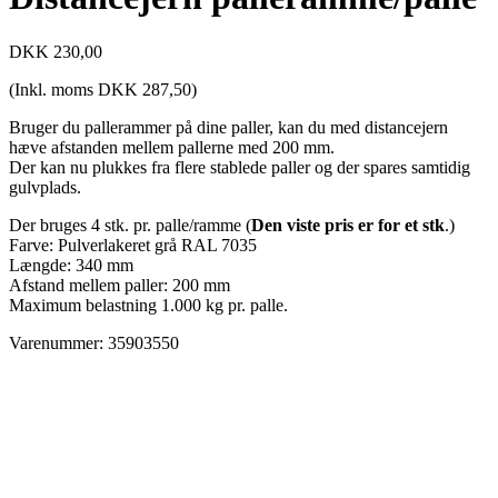
DKK
230,00
(Inkl. moms
DKK
287,50
)
Bruger du pallerammer på dine paller, kan du med distancejern
hæve afstanden mellem pallerne med 200 mm.
Der kan nu plukkes fra flere stablede paller og der spares samtidig
gulvplads.
Der bruges 4 stk. pr. palle/ramme (
Den viste pris er for et stk
.)
Farve: Pulverlakeret grå RAL 7035
Længde: 340 mm
Afstand mellem paller: 200 mm
Maximum belastning 1.000 kg pr. palle.
Varenummer: 35903550