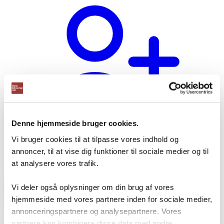
Denne hjemmeside bruger cookies.
Vi bruger cookies til at tilpasse vores indhold og
annoncer, til at vise dig funktioner til sociale medier og til
Opret bruger
at analysere vores trafik.
Products
search
Vi deler også oplysninger om din brug af vores
hjemmeside med vores partnere inden for sociale medier,
annonceringspartnere og analysepartnere. Vores
partnere kan kombinere disse data med andre