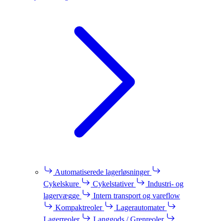
Automatiserede lagerløsninger
Cykelskure
Cykelstativer
Industri- og
lagervægge
Intern transport og vareflow
Kompaktreoler
Lagerautomater
Lagerreoler
Langgods / Grenreoler