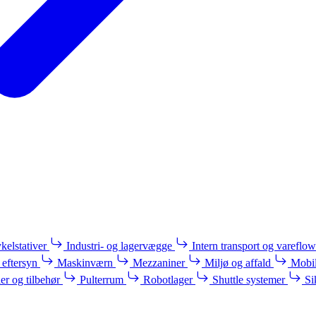
kelstativer
Industri- og lagervægge
Intern transport og vareflow
 eftersyn
Maskinværn
Mezzaniner
Miljø og affald
Mobil
ler og tilbehør
Pulterrum
Robotlager
Shuttle systemer
Si