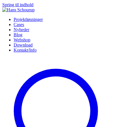
Spring til indhold
Projektløsninger
Cases
Nyheder
Blog
Webshop
Download
Kontakt/Info