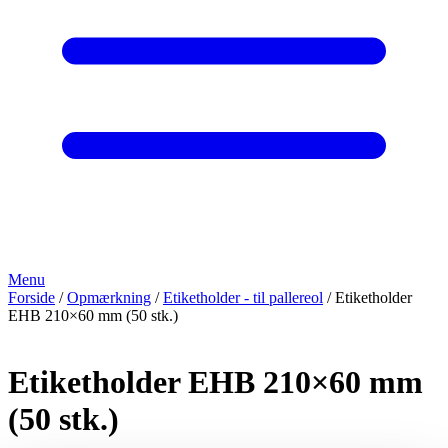
Menu
Forside
/
Opmærkning
/
Etiketholder - til pallereol
/ Etiketholder
EHB 210×60 mm (50 stk.)
Etiketholder EHB 210×60 mm
(50 stk.)