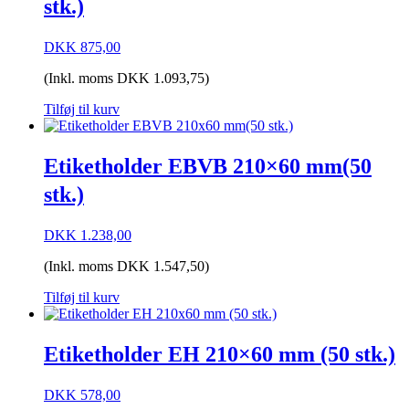
stk.)
DKK
875,00
(Inkl. moms
DKK
1.093,75
)
Tilføj til kurv
Etiketholder EBVB 210×60 mm(50
stk.)
DKK
1.238,00
(Inkl. moms
DKK
1.547,50
)
Tilføj til kurv
Etiketholder EH 210×60 mm (50 stk.)
DKK
578,00