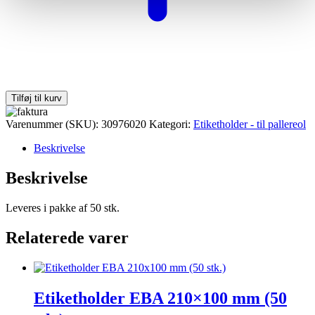
Tilføj til kurv
Varenummer (SKU):
30976020
Kategori:
Etiketholder - til pallereol
Beskrivelse
Beskrivelse
Leveres i pakke af 50 stk.
Relaterede varer
Etiketholder EBA 210×100 mm (50