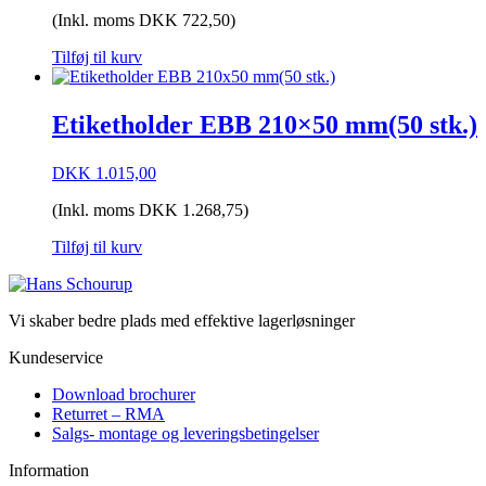
(Inkl. moms
DKK
722,50
)
Tilføj til kurv
Etiketholder EBB 210×50 mm(50 stk.)
DKK
1.015,00
(Inkl. moms
DKK
1.268,75
)
Tilføj til kurv
Vi skaber bedre plads med effektive lagerløsninger
Kundeservice
Download brochurer
Returret – RMA
Salgs- montage og leveringsbetingelser
Information