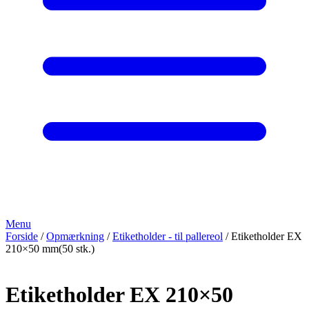
Menu
Forside
/
Opmærkning
/
Etiketholder - til pallereol
/ Etiketholder EX
210×50 mm(50 stk.)
Etiketholder EX 210×50