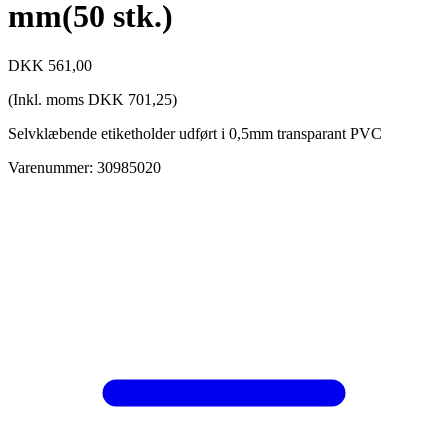
mm(50 stk.)
DKK
561,00
(Inkl. moms
DKK
701,25
)
Selvklæbende etiketholder udført i 0,5mm transparant PVC
Varenummer: 30985020