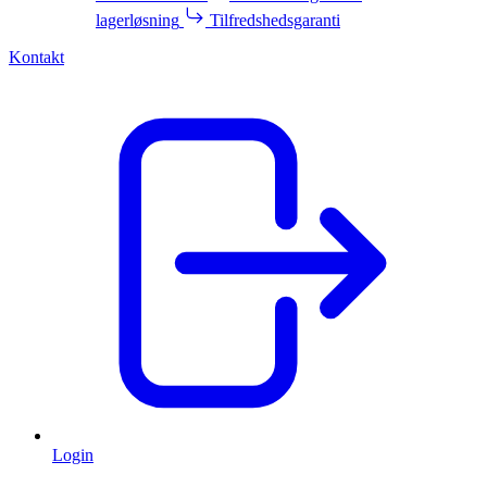
lagerløsning
Tilfredshedsgaranti
Kontakt
Login