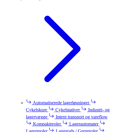
Automatiserede lagerløsninger
Cykelskure
Cykelstativer
Industri- og
lagervægge
Intern transport og vareflow
Kompaktreoler
Lagerautomater
Lagerreoler
Langgods / Grenreoler