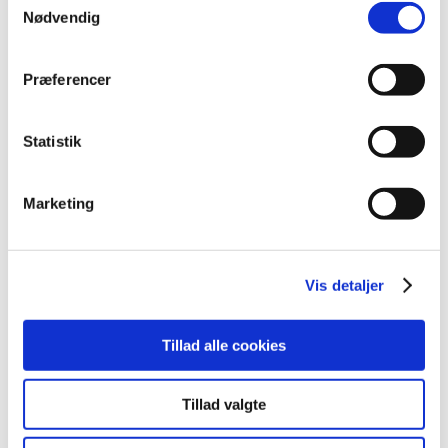
Projektløsninger
Nødvendig
Cases
Nyheder
Blog
Præferencer
Webshop
Download
Kontakt/Info
Statistik
Marketing
Vis detaljer
Tillad alle cookies
Tillad valgte