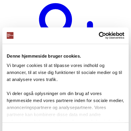
Denne hjemmeside bruger cookies.
Vi bruger cookies til at tilpasse vores indhold og
annoncer, til at vise dig funktioner til sociale medier og til
at analysere vores trafik.
Vi deler også oplysninger om din brug af vores
Opret bruger
hjemmeside med vores partnere inden for sociale medier,
Products
annonceringspartnere og analysepartnere. Vores
search
partnere kan kombinere disse data med andre
oplysninger, du har givet dem, eller som de har indsamlet
fra din brug af deres tjenester.
Samtykkevalg