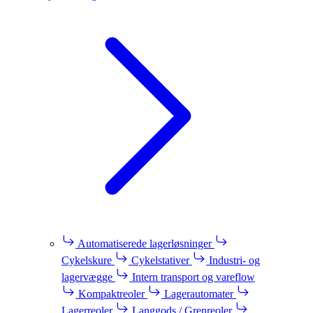
Automatiserede lagerløsninger
Cykelskure
Cykelstativer
Industri- og
lagervægge
Intern transport og vareflow
Kompaktreoler
Lagerautomater
Lagerreoler
Langgods / Grenreoler