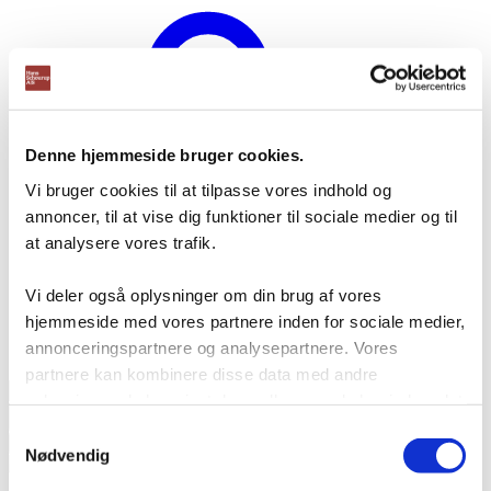
Denne hjemmeside bruger cookies.
Vi bruger cookies til at tilpasse vores indhold og
annoncer, til at vise dig funktioner til sociale medier og til
at analysere vores trafik.
Vi deler også oplysninger om din brug af vores
hjemmeside med vores partnere inden for sociale medier,
annonceringspartnere og analysepartnere. Vores
Opret bruger
partnere kan kombinere disse data med andre
Products
oplysninger, du har givet dem, eller som de har indsamlet
search
fra din brug af deres tjenester.
Samtykkevalg
Nødvendig