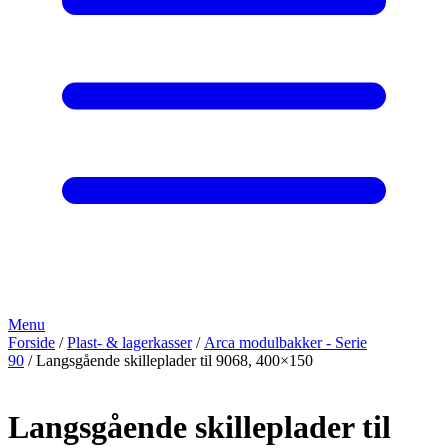
Menu
Forside
/
Plast- & lagerkasser
/
Arca modulbakker - Serie
90
/ Langsgående skilleplader til 9068, 400×150
Langsgående skilleplader til