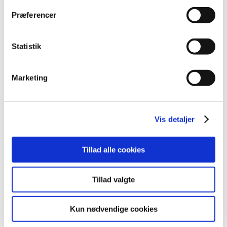
Projektløsninger
Cases
Præferencer
Nyheder
Blog
Webshop
Statistik
Download
Kontakt/Info
Marketing
Vis detaljer
Tillad alle cookies
Tillad valgte
Kun nødvendige cookies