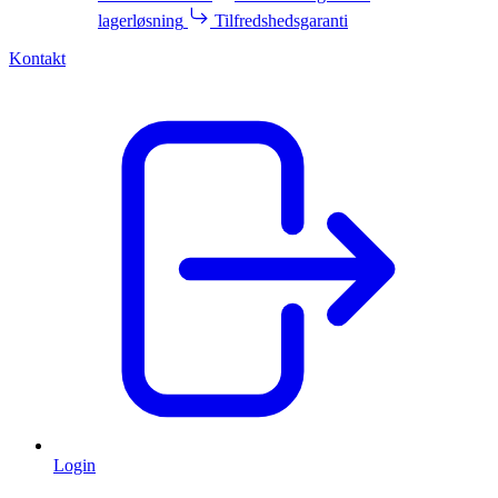
lagerløsning
Tilfredshedsgaranti
Kontakt
Login