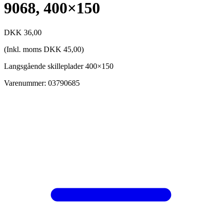
9068, 400×150
DKK
36,00
(Inkl. moms
DKK
45,00
)
Langsgående skilleplader 400×150
Varenummer: 03790685