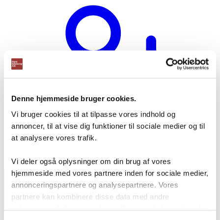
Denne hjemmeside bruger cookies.
Vi bruger cookies til at tilpasse vores indhold og
annoncer, til at vise dig funktioner til sociale medier og til
at analysere vores trafik.
Opret bruger
Vi deler også oplysninger om din brug af vores
hjemmeside med vores partnere inden for sociale medier,
Products
search
annonceringspartnere og analysepartnere. Vores
partnere kan kombinere disse data med andre
oplysninger, du har givet dem, eller som de har indsamlet
fra din brug af deres tjenester.