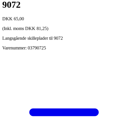
9072
DKK
65,00
(Inkl. moms
DKK
81,25
)
Langsgående skilleplader til 9072
Varenummer: 03790725