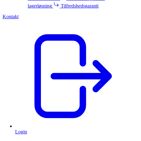
lagerløsning
Tilfredshedsgaranti
Kontakt
Login