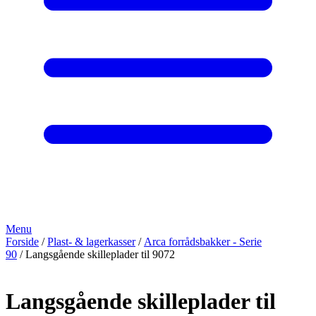
Menu
Forside
/
Plast- & lagerkasser
/
Arca forrådsbakker - Serie
90
/ Langsgående skilleplader til 9072
Langsgående skilleplader til