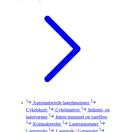
Automatiserede lagerløsninger
Cykelskure
Cykelstativer
Industri- og
lagervægge
Intern transport og vareflow
Kompaktreoler
Lagerautomater
Lagerreoler
Langgods / Grenreoler