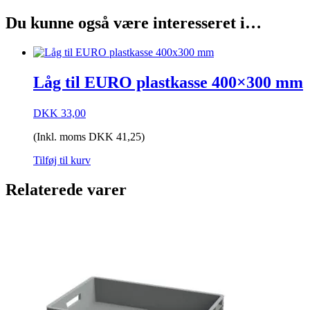
Du kunne også være interesseret i…
Låg til EURO plastkasse 400×300 mm
DKK
33,00
(Inkl. moms
DKK
41,25
)
Tilføj til kurv
Relaterede varer