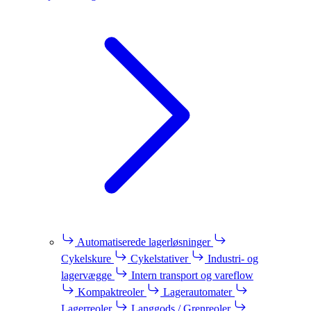
Automatiserede lagerløsninger
Cykelskure
Cykelstativer
Industri- og
lagervægge
Intern transport og vareflow
Kompaktreoler
Lagerautomater
Lagerreoler
Langgods / Grenreoler