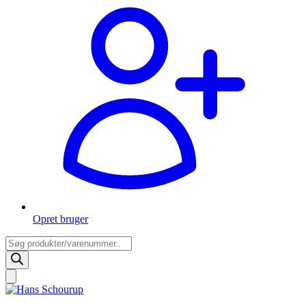
Opret bruger
Products
search