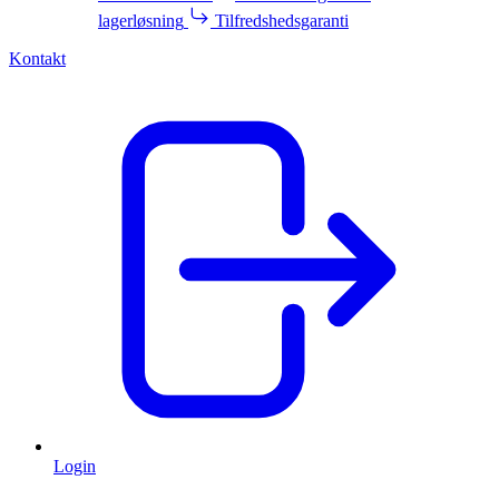
lagerløsning
Tilfredshedsgaranti
Kontakt
Login