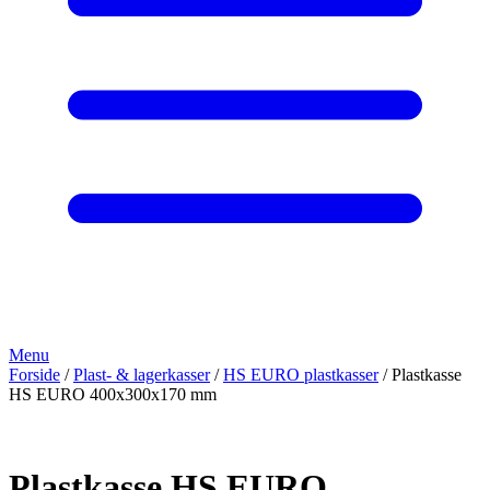
Menu
Forside
/
Plast- & lagerkasser
/
HS EURO plastkasser
/ Plastkasse
HS EURO 400x300x170 mm
Plastkasse HS EURO