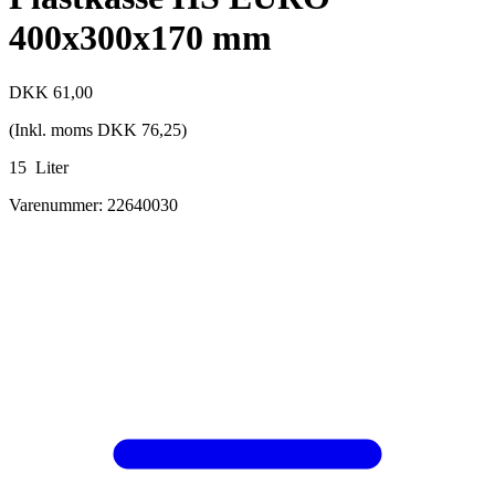
400x300x170 mm
DKK
61,00
(Inkl. moms
DKK
76,25
)
15 Liter
Varenummer: 22640030