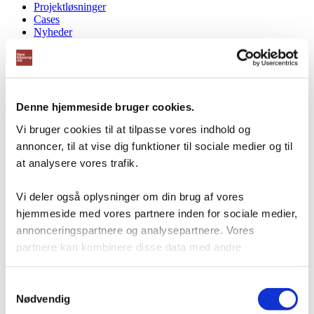
Projektløsninger
Cases
Nyheder
Blog
Webshop
Download
Kontakt/Info
Denne hjemmeside bruger cookies.
Vi bruger cookies til at tilpasse vores indhold og
annoncer, til at vise dig funktioner til sociale medier og til
at analysere vores trafik.
Vi deler også oplysninger om din brug af vores
hjemmeside med vores partnere inden for sociale medier,
annonceringspartnere og analysepartnere. Vores
partnere kan kombinere disse data med andre
oplysninger, du har givet dem, eller som de har indsamlet
fra din brug af deres tjenester.
Samtykkevalg
Nødvendig