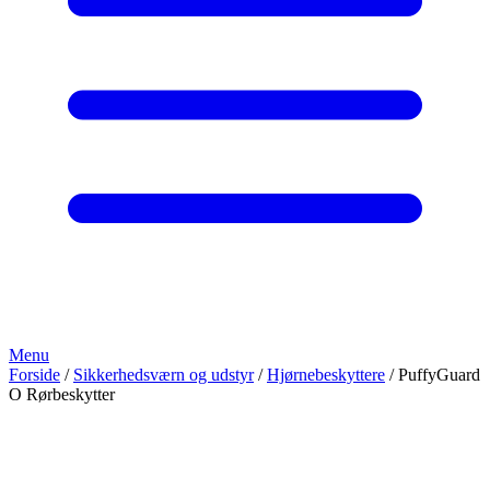
Menu
Forside
/
Sikkerhedsværn og udstyr
/
Hjørnebeskyttere
/ PuffyGuard
O Rørbeskytter