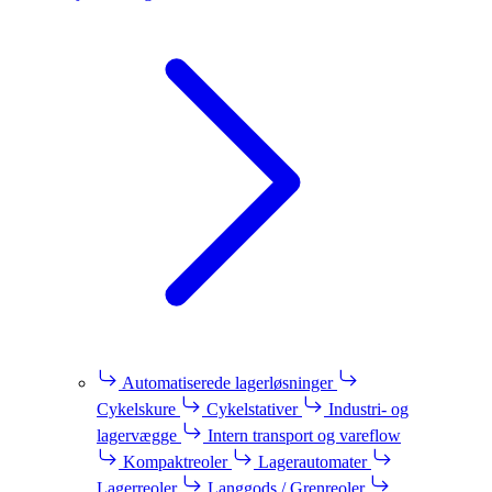
Automatiserede lagerløsninger
Cykelskure
Cykelstativer
Industri- og
lagervægge
Intern transport og vareflow
Kompaktreoler
Lagerautomater
Lagerreoler
Langgods / Grenreoler