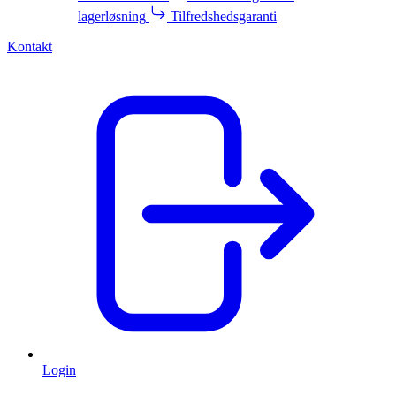
lagerløsning
Tilfredshedsgaranti
Kontakt
Login