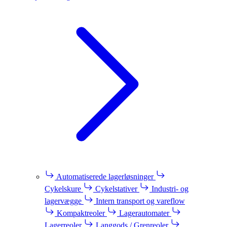
Automatiserede lagerløsninger
Cykelskure
Cykelstativer
Industri- og
lagervægge
Intern transport og vareflow
Kompaktreoler
Lagerautomater
Lagerreoler
Langgods / Grenreoler