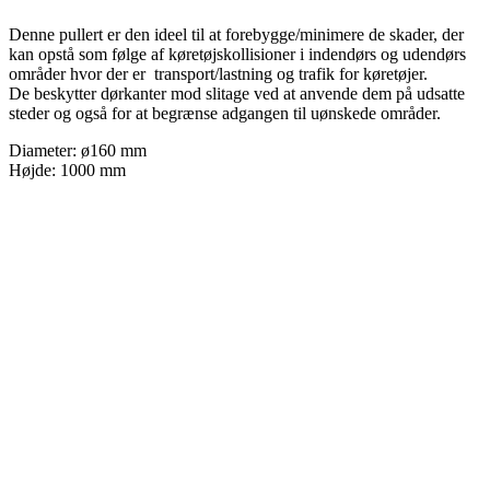
Denne pullert er den ideel til at forebygge/minimere de skader, der
kan opstå som følge af køretøjskollisioner i indendørs og udendørs
områder hvor der er transport/lastning og trafik for køretøjer.
De beskytter dørkanter mod slitage ved at anvende dem på udsatte
steder og også for at begrænse adgangen til uønskede områder.
Diameter: ø160 mm
Højde: 1000 mm
Relaterede varer