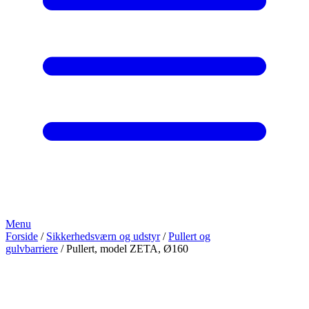
Menu
Forside
/
Sikkerhedsværn og udstyr
/
Pullert og
gulvbarriere
/ Pullert, model ZETA, Ø160