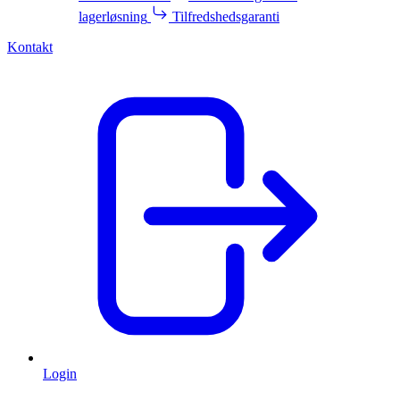
lagerløsning
Tilfredshedsgaranti
Kontakt
Login