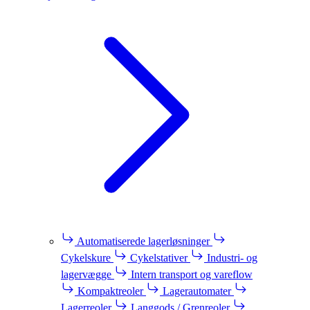
Automatiserede lagerløsninger
Cykelskure
Cykelstativer
Industri- og
lagervægge
Intern transport og vareflow
Kompaktreoler
Lagerautomater
Lagerreoler
Langgods / Grenreoler