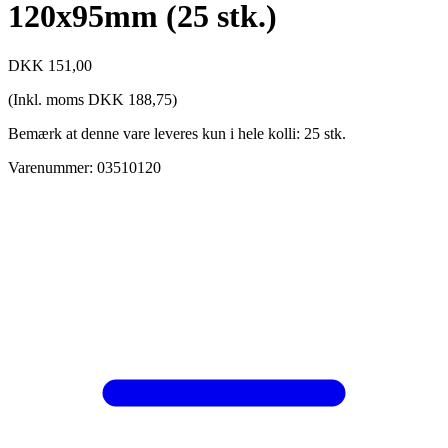
120x95mm (25 stk.)
DKK
151,00
(Inkl. moms
DKK
188,75
)
Bemærk at denne vare leveres kun i hele kolli: 25 stk.
Varenummer: 03510120