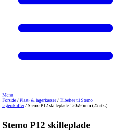
Menu
Forside
/
Plast- & lagerkasser
/
Tilbehør til Stemo
lagerskuffer
/ Stemo P12 skilleplade 120x95mm (25 stk.)
Stemo P12 skilleplade