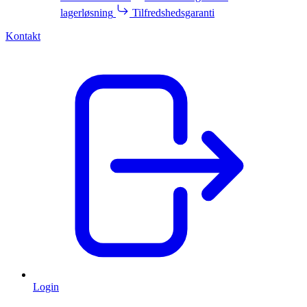
lagerløsning
Tilfredshedsgaranti
Kontakt
Login