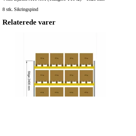
8 stk. Sikringspind
Relaterede varer
Startfag H2400xL3575, 2.300 kg pr.