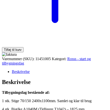
Tilføj til kurv
Varenummer (SKU):
11451005
Kategori:
Rosss - start og
tilbygningsfag
Beskrivelse
Beskrivelse
Tilbygningsfag bestående af:
1 stk. Stige 70/150 2400x1100mm. Samlet og klar til brug
4 stk. Bjælke A1040M (Tidligere T1042) – 1825 mm