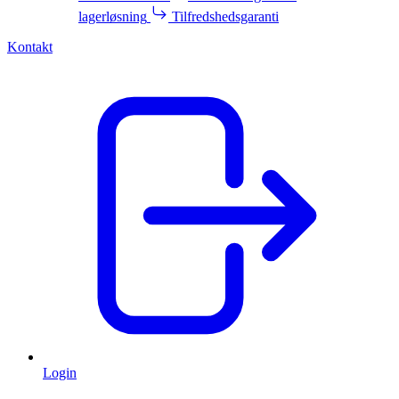
lagerløsning
Tilfredshedsgaranti
Kontakt
Login