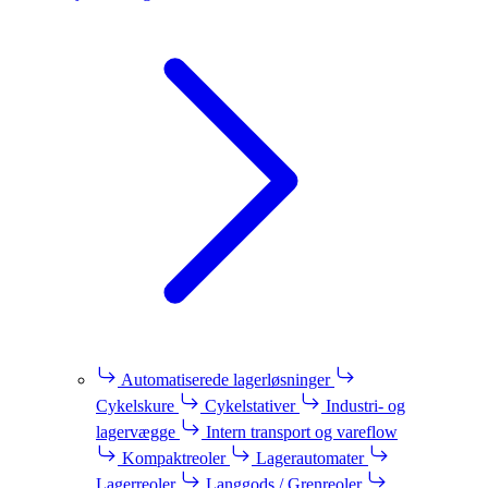
Automatiserede lagerløsninger
Cykelskure
Cykelstativer
Industri- og
lagervægge
Intern transport og vareflow
Kompaktreoler
Lagerautomater
Lagerreoler
Langgods / Grenreoler