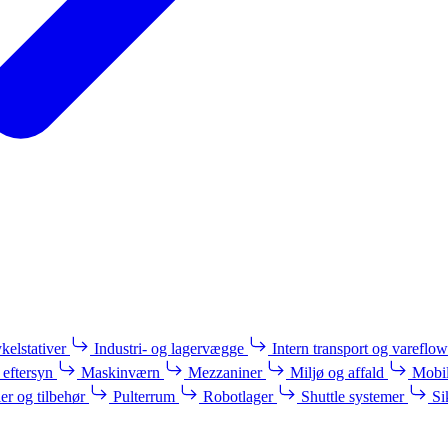
kelstativer
Industri- og lagervægge
Intern transport og vareflow
 eftersyn
Maskinværn
Mezzaniner
Miljø og affald
Mobil
ler og tilbehør
Pulterrum
Robotlager
Shuttle systemer
Si