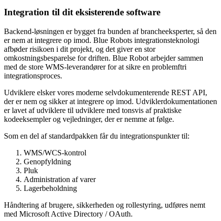
Integration til dit eksisterende software
Backend-løsningen er bygget fra bunden af brancheeksperter, så den
er nem at integrere op imod. Blue Robots integrationsteknologi
afbøder risikoen i dit projekt, og det giver en stor
omkostningsbesparelse for driften. Blue Robot arbejder sammen
med de store WMS-leverandører for at sikre en problemftri
integrationsproces.
Udviklere elsker vores moderne selvdokumenterende REST API,
der er nem og sikker at integrere op imod. Udviklerdokumentationen
er lavet af udviklere til udviklere med tonsvis af praktiske
kodeeksempler og vejledninger, der er nemme at følge.
Som en del af standardpakken får du integrationspunkter til:
WMS/WCS-kontrol
Genopfyldning
Pluk
Administration af varer
Lagerbeholdning
Håndtering af brugere, sikkerheden og rollestyring, udføres nemt
med Microsoft Active Directory / OAuth.