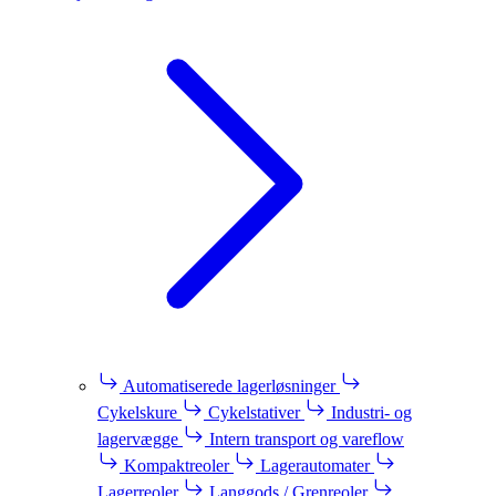
Automatiserede lagerløsninger
Cykelskure
Cykelstativer
Industri- og
lagervægge
Intern transport og vareflow
Kompaktreoler
Lagerautomater
Lagerreoler
Langgods / Grenreoler