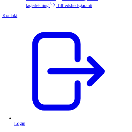
lagerløsning
Tilfredshedsgaranti
Kontakt
Login