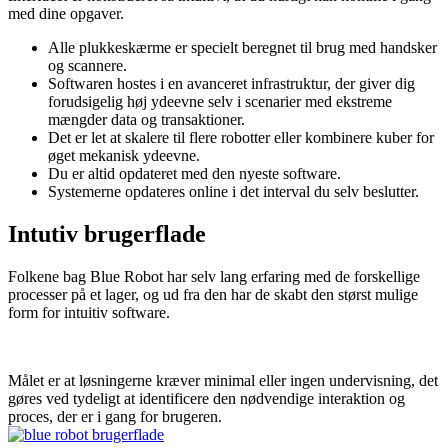
med dine opgaver.
Alle plukkeskærme er specielt beregnet til brug med handsker
og scannere.
Softwaren hostes i en avanceret infrastruktur, der giver dig
forudsigelig høj ydeevne selv i scenarier med ekstreme
mængder data og transaktioner.
Det er let at skalere til flere robotter eller kombinere kuber for
øget mekanisk ydeevne.
Du er altid opdateret med den nyeste software.
Systemerne opdateres online i det interval du selv beslutter.
Intutiv brugerflade
Folkene bag Blue Robot har selv lang erfaring med de forskellige
processer på et lager, og ud fra den har de skabt den størst mulige
form for intuitiv software.
Målet er at løsningerne kræver minimal eller ingen undervisning, det
gøres ved tydeligt at identificere den nødvendige interaktion og
proces, der er i gang for brugeren.