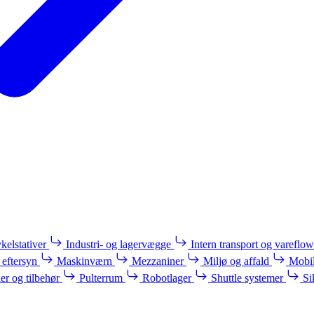
kelstativer
Industri- og lagervægge
Intern transport og vareflow
 eftersyn
Maskinværn
Mezzaniner
Miljø og affald
Mobil
ler og tilbehør
Pulterrum
Robotlager
Shuttle systemer
Si