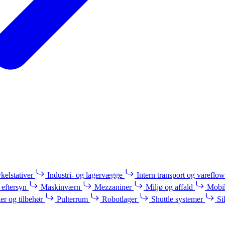
kelstativer
Industri- og lagervægge
Intern transport og vareflow
 eftersyn
Maskinværn
Mezzaniner
Miljø og affald
Mobil
ler og tilbehør
Pulterrum
Robotlager
Shuttle systemer
Si