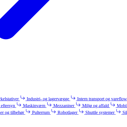
kelstativer
Industri- og lagervægge
Intern transport og vareflow
 eftersyn
Maskinværn
Mezzaniner
Miljø og affald
Mobil
ler og tilbehør
Pulterrum
Robotlager
Shuttle systemer
Si