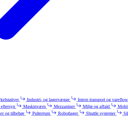
kelstativer
Industri- og lagervægge
Intern transport og vareflow
 eftersyn
Maskinværn
Mezzaniner
Miljø og affald
Mobil
ler og tilbehør
Pulterrum
Robotlager
Shuttle systemer
Si