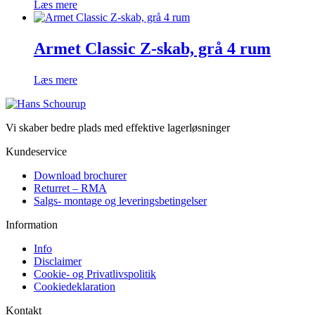
Læs mere
Armet Classic Z-skab, grå 4 rum
Læs mere
Vi skaber bedre plads med effektive lagerløsninger
Kundeservice
Download brochurer
Returret – RMA
Salgs- montage og leveringsbetingelser
Information
Info
Disclaimer
Cookie- og Privatlivspolitik
Cookiedeklaration
Kontakt