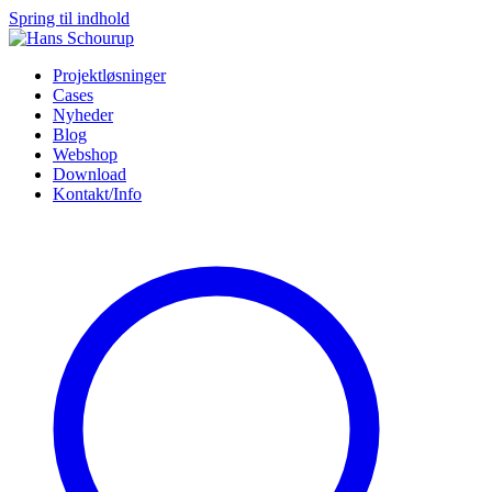
Spring til indhold
Projektløsninger
Cases
Nyheder
Blog
Webshop
Download
Kontakt/Info