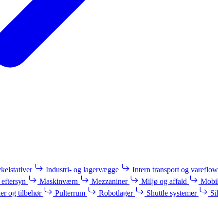
kelstativer
Industri- og lagervægge
Intern transport og vareflow
 eftersyn
Maskinværn
Mezzaniner
Miljø og affald
Mobil
ler og tilbehør
Pulterrum
Robotlager
Shuttle systemer
Si