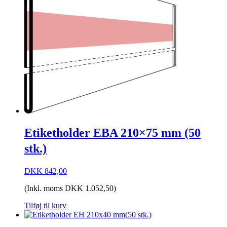
Etiketholder EBA 210×75 mm (50
stk.)
DKK
842,00
(Inkl. moms
DKK
1.052,50
)
Tilføj til kurv