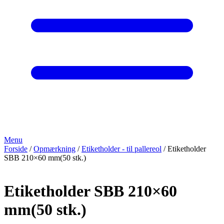
Menu
Forside
/
Opmærkning
/
Etiketholder - til pallereol
/ Etiketholder
SBB 210×60 mm(50 stk.)
Etiketholder SBB 210×60
mm(50 stk.)