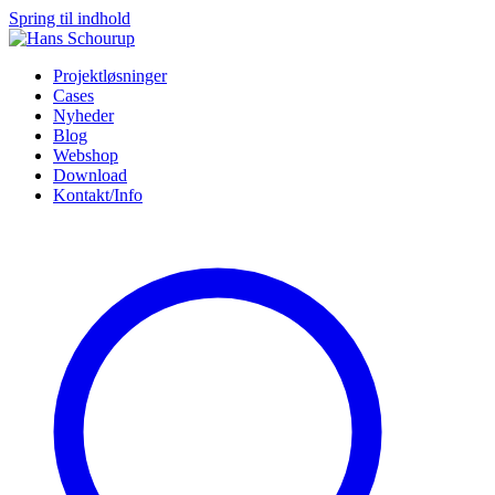
Spring til indhold
Projektløsninger
Cases
Nyheder
Blog
Webshop
Download
Kontakt/Info