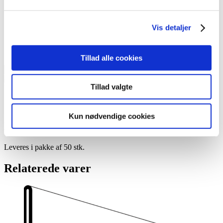
Vis detaljer
Tillad alle cookies
Tilføj til kurv
Tillad valgte
Varenummer (SKU):
30932060
Kategori:
Etiketholder - til pallereol
Beskrivelse
Kun nødvendige cookies
Beskrivelse
Leveres i pakke af 50 stk.
Relaterede varer