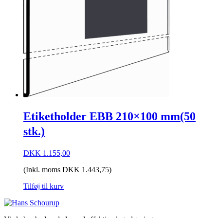
Etiketholder EBB 210×100 mm(50
stk.)
DKK
1.155,00
(Inkl. moms
DKK
1.443,75
)
Tilføj til kurv