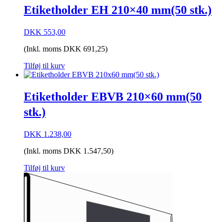
Etiketholder EH 210×40 mm(50 stk.)
DKK
553,00
(Inkl. moms
DKK
691,25
)
Tilføj til kurv
Etiketholder EBVB 210×60 mm(50
stk.)
DKK
1.238,00
(Inkl. moms
DKK
1.547,50
)
Tilføj til kurv