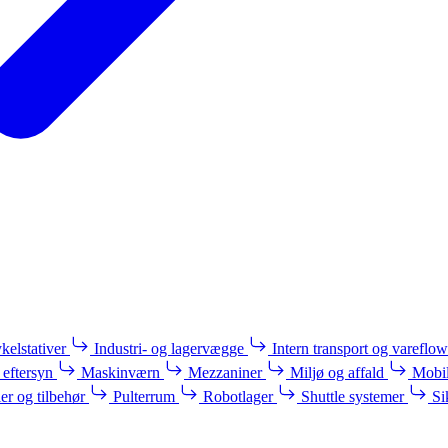
kelstativer
Industri- og lagervægge
Intern transport og vareflow
 eftersyn
Maskinværn
Mezzaniner
Miljø og affald
Mobil
ler og tilbehør
Pulterrum
Robotlager
Shuttle systemer
Si