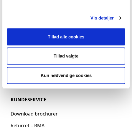
Vis detaljer
Tillad alle cookies
Tillad valgte
Vi skaber bedre plads med
Kun nødvendige cookies
effektive lagerløsninger
KUNDESERVICE
Download brochurer
Returret – RMA