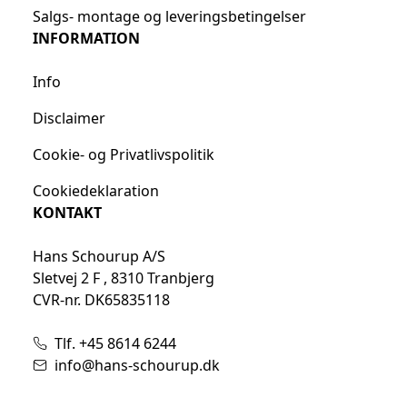
Salgs- montage og leveringsbetingelser
INFORMATION
Info
Disclaimer
Cookie- og Privatlivspolitik
Cookiedeklaration
KONTAKT
Hans Schourup A/S
Sletvej 2 F , 8310 Tranbjerg
CVR-nr. DK65835118
Tlf. +45 8614 6244
info@hans-schourup.dk