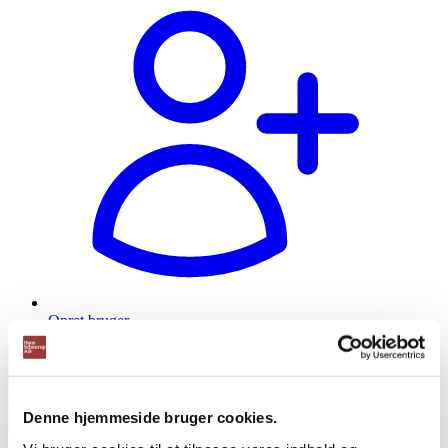
Opret bruger
Products
search
Denne hjemmeside bruger cookies.