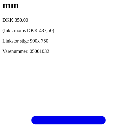
mm
DKK
350,00
(Inkl. moms
DKK
437,50
)
Linkstor stige 900x 750
Varenummer: 05001032