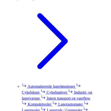
Automatiserede lagerløsninger
Cykelskure
Cykelstativer
Industri- og
lagervægge
Intern transport og vareflow
Kompaktreoler
Lagerautomater
Lagerreoler
Langgods / Grenreoler