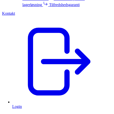
lagerløsning
Tilfredshedsgaranti
Kontakt
Login