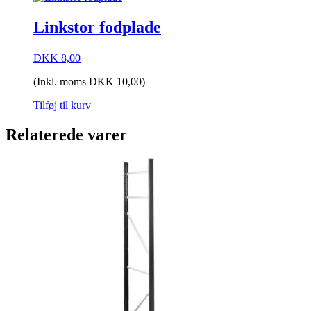
Linkstor fodplade
DKK
8,00
(Inkl. moms
DKK
10,00
)
Tilføj til kurv
Relaterede varer