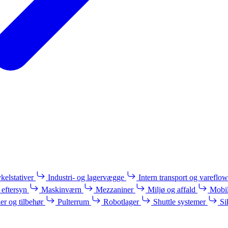
kelstativer
Industri- og lagervægge
Intern transport og vareflow
 eftersyn
Maskinværn
Mezzaniner
Miljø og affald
Mobil
ler og tilbehør
Pulterrum
Robotlager
Shuttle systemer
Si