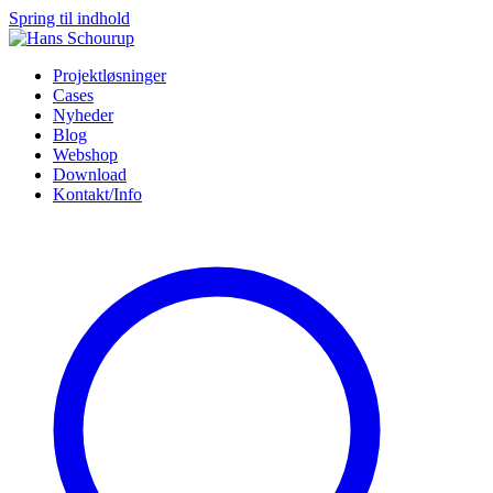
Spring til indhold
Projektløsninger
Cases
Nyheder
Blog
Webshop
Download
Kontakt/Info