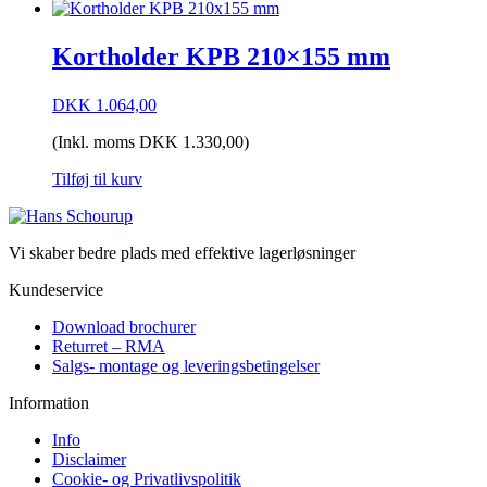
Kortholder KPB 210×155 mm
DKK
1.064,00
(Inkl. moms
DKK
1.330,00
)
Tilføj til kurv
Vi skaber bedre plads med effektive lagerløsninger
Kundeservice
Download brochurer
Returret – RMA
Salgs- montage og leveringsbetingelser
Information
Info
Disclaimer
Cookie- og Privatlivspolitik