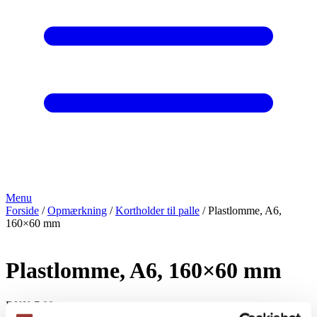
Menu
Forside
/
Opmærkning
/
Kortholder til palle
/ Plastlomme, A6,
160×60 mm
Plastlomme, A6, 160×60 mm
DKK
7,00