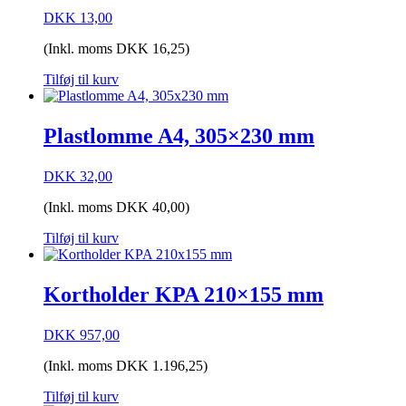
DKK
13,00
(Inkl. moms
DKK
16,25
)
Tilføj til kurv
Plastlomme A4, 305×230 mm
DKK
32,00
(Inkl. moms
DKK
40,00
)
Tilføj til kurv
Kortholder KPA 210×155 mm
DKK
957,00
(Inkl. moms
DKK
1.196,25
)
Tilføj til kurv