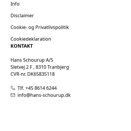
Info
Disclaimer
Cookie- og Privatlivspolitik
Cookiedeklaration
KONTAKT
Hans Schourup A/S
Sletvej 2 F , 8310 Tranbjerg
CVR-nr. DK65835118
Tlf. +45 8614 6244
info@hans-schourup.dk