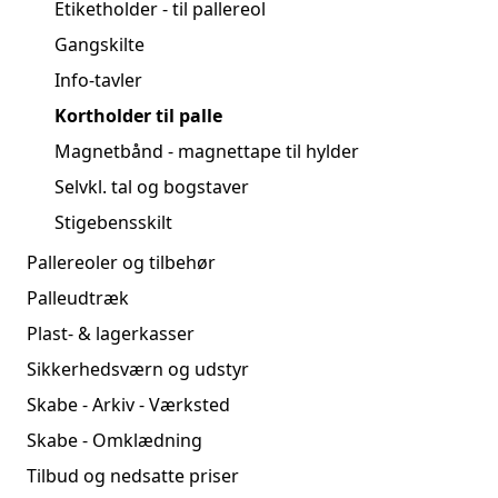
Etiketholder - til pallereol
Gangskilte
Info-tavler
Kortholder til palle
Magnetbånd - magnettape til hylder
Selvkl. tal og bogstaver
Stigebensskilt
Pallereoler og tilbehør
Palleudtræk
Plast- & lagerkasser
Sikkerhedsværn og udstyr
Skabe - Arkiv - Værksted
Skabe - Omklædning
Tilbud og nedsatte priser