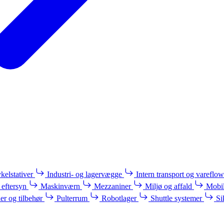
kelstativer
Industri- og lagervægge
Intern transport og vareflow
 eftersyn
Maskinværn
Mezzaniner
Miljø og affald
Mobil
ler og tilbehør
Pulterrum
Robotlager
Shuttle systemer
Si