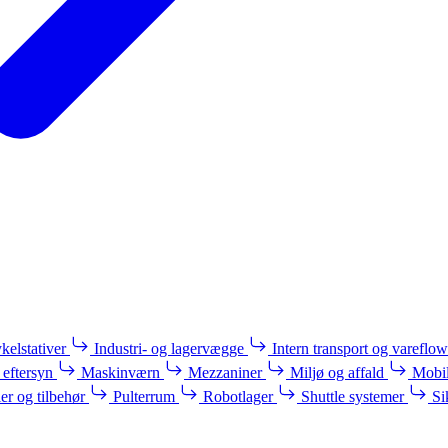
kelstativer
Industri- og lagervægge
Intern transport og vareflow
 eftersyn
Maskinværn
Mezzaniner
Miljø og affald
Mobil
ler og tilbehør
Pulterrum
Robotlager
Shuttle systemer
Si